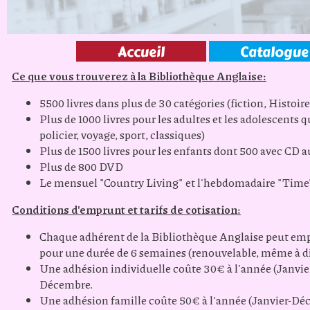
Accueil
Catalogue
Ce que vous trouverez à la Bibliothèque Anglaise:
5500 livres dans plus de 30 catégories (fiction, Histoire
Plus de 1000 livres pour les adultes et les adolescents 
policier, voyage, sport, classiques)
Plus de 1500 livres pour les enfants dont 500 avec CD a
Plus de 800 DVD
Le mensuel "Country Living" et l'hebdomadaire "Ti
Conditions d'emprunt et tarifs de cotisation:
Chaque adhérent de la Bibliothèque Anglaise peut empr
pour une durée de 6 semaines (renouvelable, même à di
Une adhésion individuelle coûte 30€ à l'année (Janv
Décembre.
Une adhésion famille coûte 50€ à l'année (Janvier-D