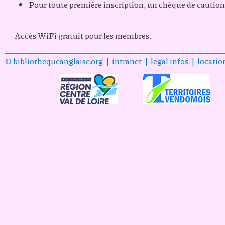
Pour toute première inscription, un chèque de cautio
Accès WiFi gratuit pour les membres.
© bibliothequeanglaise.org |
intranet
|
legal infos
|
locati